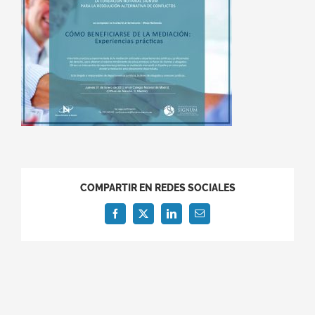
COMPARTIR EN REDES SOCIALES
Facebook
X
LinkedIn
Correo
electrónico