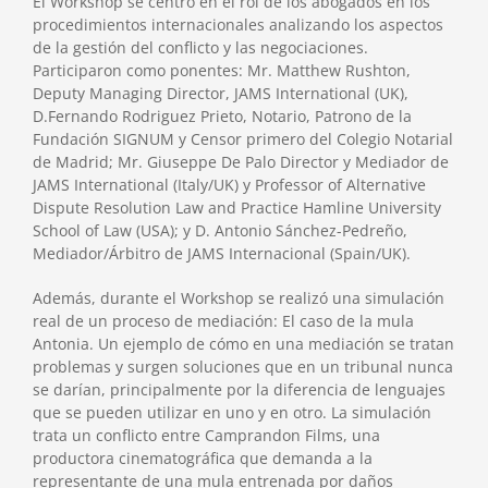
El Workshop se centró en el rol de los abogados en los
procedimientos internacionales analizando los aspectos
de la gestión del conflicto y las negociaciones.
Participaron como ponentes: Mr. Matthew Rushton,
Deputy Managing Director, JAMS International (UK),
D.Fernando Rodriguez Prieto, Notario, Patrono de la
Fundación SIGNUM y Censor primero del Colegio Notarial
de Madrid; Mr. Giuseppe De Palo Director y Mediador de
JAMS International (Italy/UK) y Professor of Alternative
Dispute Resolution Law and Practice Hamline University
School of Law (USA); y D. Antonio Sánchez-Pedreño,
Mediador/Árbitro de JAMS Internacional (Spain/UK).
Además, durante el Workshop se realizó una simulación
real de un proceso de mediación: El caso de la mula
Antonia. Un ejemplo de cómo en una mediación se tratan
problemas y surgen soluciones que en un tribunal nunca
se darían, principalmente por la diferencia de lenguajes
que se pueden utilizar en uno y en otro. La simulación
trata un conflicto entre Camprandon Films, una
productora cinematográfica que demanda a la
representante de una mula entrenada por daños