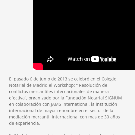
El pasado 6 de Junio de 2013 se celebró en el Colegio
Notarial de Madrid el Workshop: “ Resolución de
conflictos mercantiles internacionales de manera
efectiva”, organizado por la Fundación Notarial SIGNUM
en colaboración con JAMS International, la institución
internacional de mayor renombre en el sector de la
mediación mercantil internacional con mas de 30 años
de experiencia.