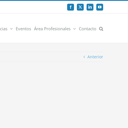
Facebook
X
LinkedIn
YouTube
cias
Eventos
Área Profesionales
Contacto
Anterior