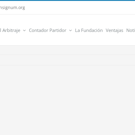
nsignum.org
l Arbitraje
Contador Partidor
La Fundación
Ventajas
Noti