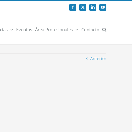
Facebook
X
LinkedIn
YouTube
cias
Eventos
Área Profesionales
Contacto
Anterior