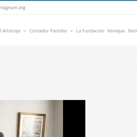
nsignum.org
l Arbitraje
Contador Partidor
La Fundación
Ventajas
Noti