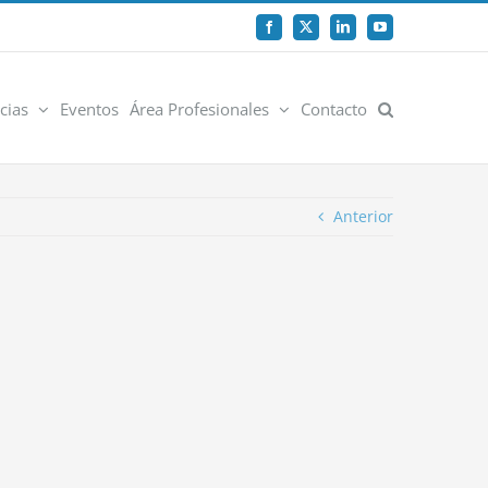
Facebook
X
LinkedIn
YouTube
cias
Eventos
Área Profesionales
Contacto
Anterior