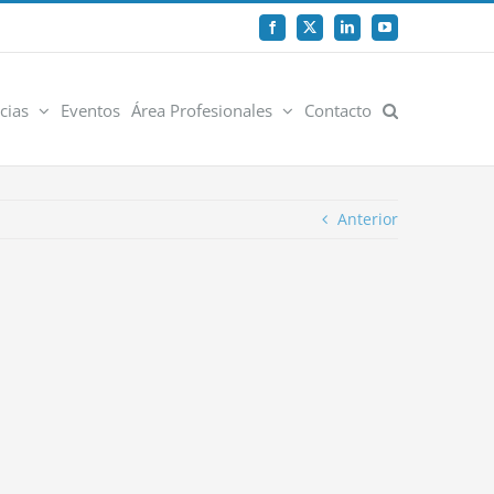
Facebook
X
LinkedIn
YouTube
cias
Eventos
Área Profesionales
Contacto
Anterior