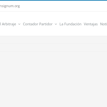
nsignum.org
l Arbitraje
Contador Partidor
La Fundación
Ventajas
Noti