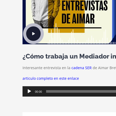
¿Cómo trabaja un Mediador in
Interesante entrevista en la
cadena SER
de Aimar Bret
articulo completo en este enlace
Reproductor
00:00
de
audio