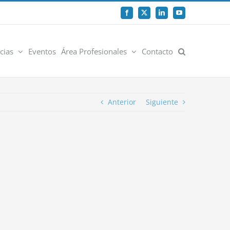
Facebook
X
LinkedIn
YouTube
cias
Eventos
Área Profesionales
Contacto
Anterior
Siguiente