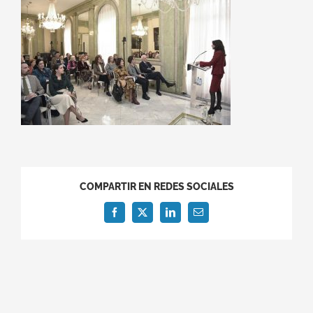
COMPARTIR EN REDES SOCIALES
Facebook
X
LinkedIn
Correo
electrónico