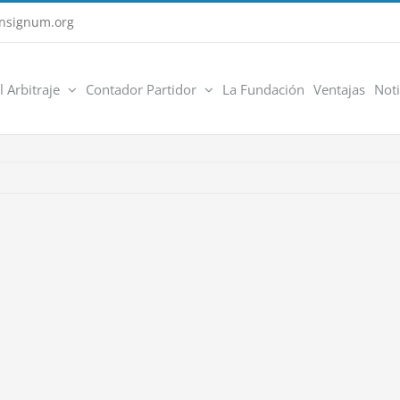
nsignum.org
l Arbitraje
Contador Partidor
La Fundación
Ventajas
Noti