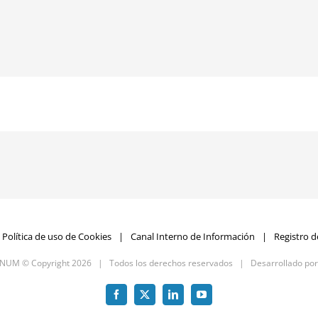
Política de uso de Cookies
Canal Interno de Información
Registro d
GNUM © Copyright
2026 | Todos los derechos reservados | Desarrollado po
Facebook
X
LinkedIn
YouTube