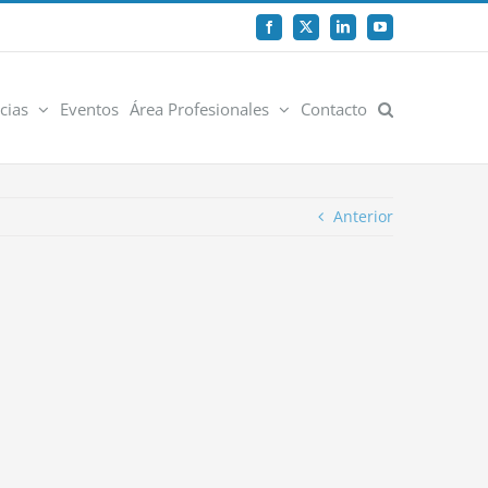
Facebook
X
LinkedIn
YouTube
cias
Eventos
Área Profesionales
Contacto
Anterior