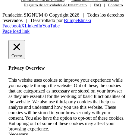
Registro de actividades de tratamiento
FAQ
Contacto
Fundación SIGNUM © Copyright
2026 | Todos los derechos
reservados | Desarrollado por
Rumpelstinski
Facebook
X
LinkedIn
YouTube
Page load link
Cerrar
Privacy Overview
This website uses cookies to improve your experience while
you navigate through the website. Out of these, the cookies
that are categorized as necessary are stored on your browser
as they are essential for the working of basic functionalities of
the website. We also use third-party cookies that help us
analyze and understand how you use this website. These
cookies will be stored in your browser only with your
consent. You also have the option to opt-out of these cookies.
But opting out of some of these cookies may affect your
browsing experience.
Necessary