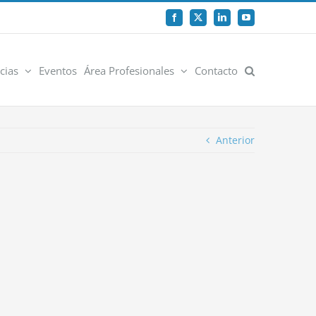
Facebook
X
LinkedIn
YouTube
cias
Eventos
Área Profesionales
Contacto
Anterior