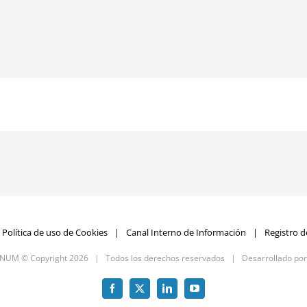
Política de uso de Cookies
Canal Interno de Información
Registro d
GNUM © Copyright
2026 | Todos los derechos reservados | Desarrollado po
Facebook
X
LinkedIn
YouTube