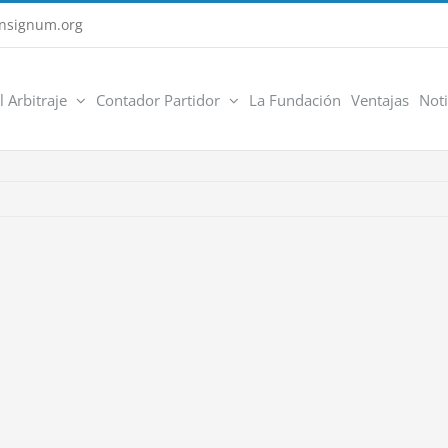
nsignum.org
l Arbitraje
Contador Partidor
La Fundación
Ventajas
Noti