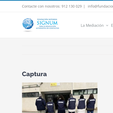
Saltar
Contacte con nosotros: 912 130 029
|
info@fundacio
al
contenido
La Mediación
E
Captura