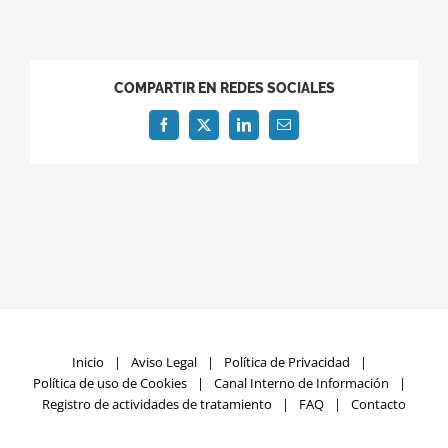
COMPARTIR EN REDES SOCIALES
Facebook
X
LinkedIn
Correo
electrónico
Inicio
Aviso Legal
Política de Privacidad
Política de uso de Cookies
Canal Interno de Información
Registro de actividades de tratamiento
FAQ
Contacto