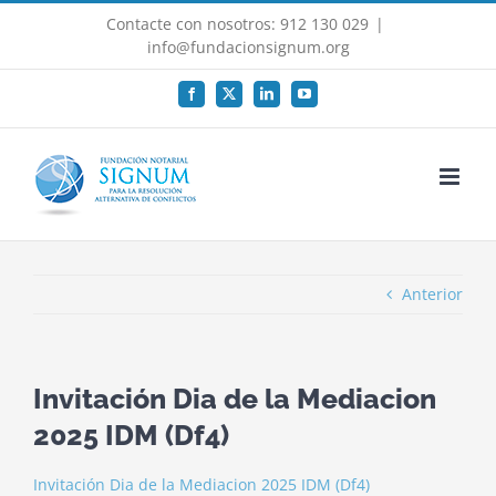
Saltar
Contacte con nosotros: 912 130 029
|
al
info@fundacionsignum.org
contenido
Facebook
X
LinkedIn
YouTube
Anterior
Invitación Dia de la Mediacion
2025 IDM (Df4)
Invitación Dia de la Mediacion 2025 IDM (Df4)