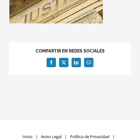
COMPARTIR EN REDES SOCIALES
Facebook
X
LinkedIn
Correo
electrónico
Inicio
Aviso Legal
Política de Privacidad