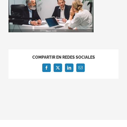
COMPARTIR EN REDES SOCIALES
Facebook
X
LinkedIn
Correo
electrónico