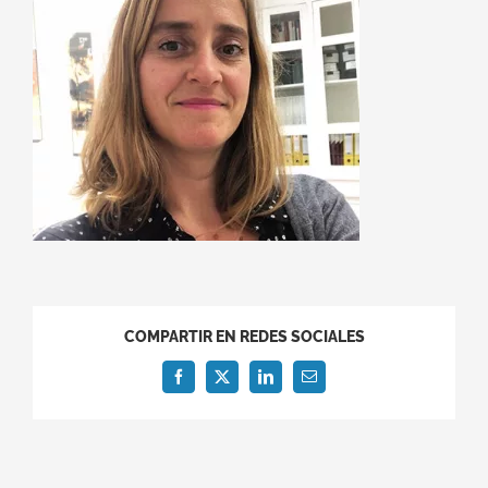
COMPARTIR EN REDES SOCIALES
Facebook
X
LinkedIn
Correo
electrónico