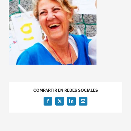
COMPARTIR EN REDES SOCIALES
Facebook
X
LinkedIn
Correo
electrónico