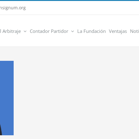
nsignum.org
l Arbitraje
Contador Partidor
La Fundación
Ventajas
Noti