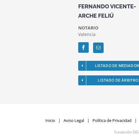
FERNANDO VICENTE-
ARCHE FELIÚ
NOTARIO
Valencia
Facebook
LISTADO DE MEDIADO
LISTADO DE ÁRBITRO
Inicio
Aviso Legal
Política de Privacidad
Fundación SI