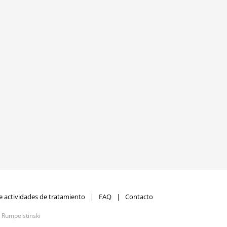
e actividades de tratamiento
FAQ
Contacto
r
Rumpelstinski