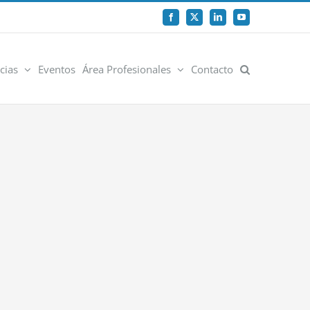
Facebook
X
LinkedIn
YouTube
cias
Eventos
Área Profesionales
Contacto