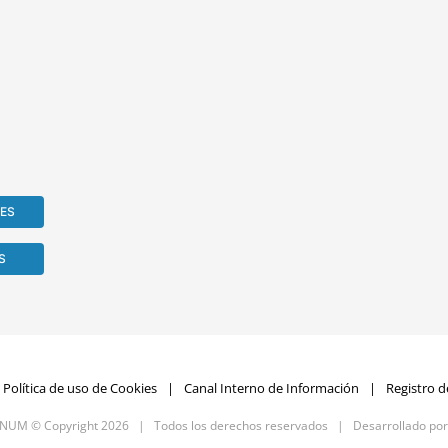
RES
S
Política de uso de Cookies
Canal Interno de Información
Registro d
GNUM © Copyright
2026 | Todos los derechos reservados | Desarrollado po