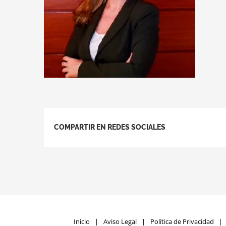
COMPARTIR EN REDES SOCIALES
Inicio
Aviso Legal
Política de Privacidad