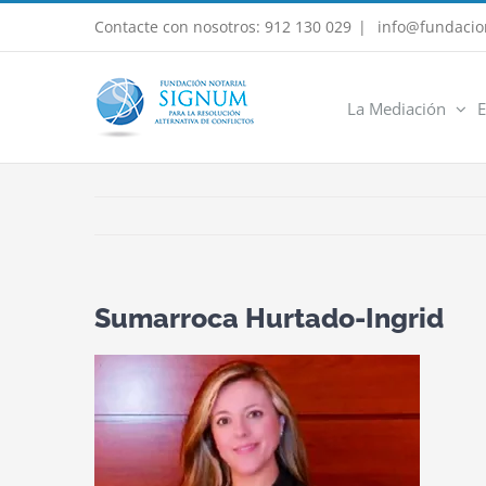
Saltar
Contacte con nosotros: 912 130 029
|
info@fundacio
al
contenido
La Mediación
E
Sumarroca Hurtado-Ingrid