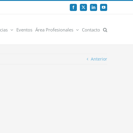
Facebook
X
LinkedIn
YouTube
cias
Eventos
Área Profesionales
Contacto
Anterior