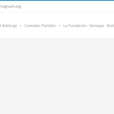
nsignum.org
l Arbitraje
Contador Partidor
La Fundación
Ventajas
Noti