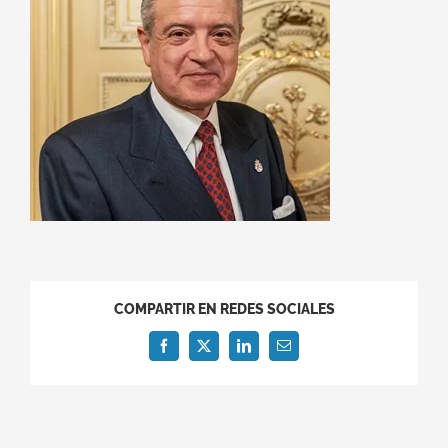
COMPARTIR EN REDES SOCIALES
Facebook
X
LinkedIn
Correo
electrónico