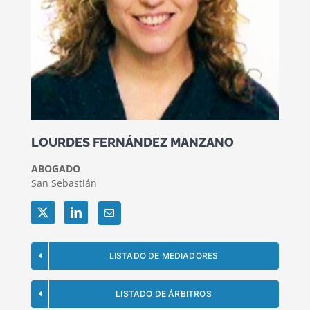
LOURDES FERNÁNDEZ MANZANO
ABOGADO
San Sebastián
Twitter
LinkedIn
LISTADO DE MEDIADORES
LISTADO DE ÁRBITROS