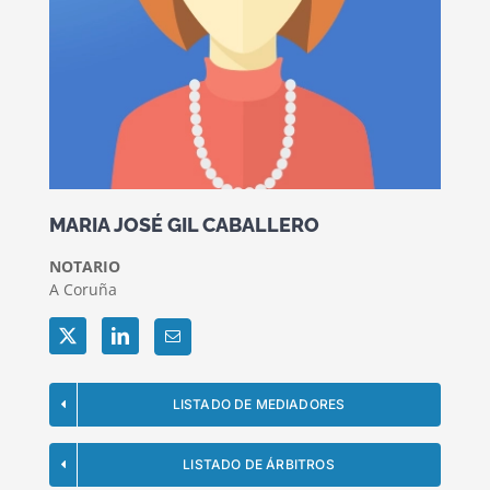
MARIA JOSÉ GIL CABALLERO
NOTARIO
A Coruña
Twitter
LinkedIn
LISTADO DE MEDIADORES
LISTADO DE ÁRBITROS