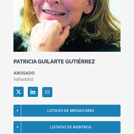
PATRICIA GUILARTE GUTIÉRREZ
ABOGADO
Valladolid
Twitter
LinkedIn
LISTADO DE MEDIADORES
LISTADO DE ÁRBITROS