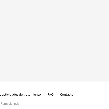
e actividades de tratamiento
FAQ
Contacto
r
Rumpelstinski