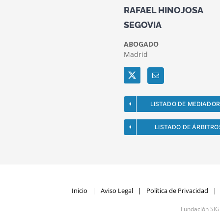
RAFAEL HINOJOSA
SEGOVIA
ABOGADO
Madrid
Twitter
LISTADO DE MEDIADO
LISTADO DE ÁRBITRO
Inicio
Aviso Legal
Política de Privacidad
Fundación SI