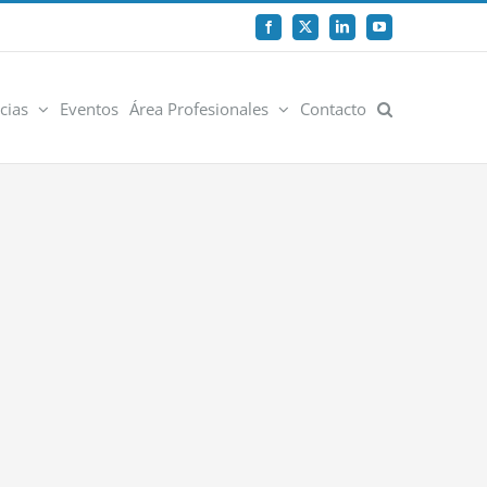
Facebook
X
LinkedIn
YouTube
cias
Eventos
Área Profesionales
Contacto