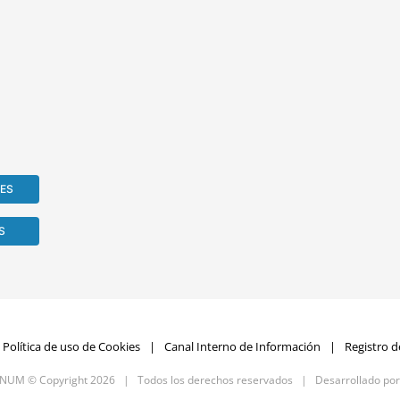
RES
S
Política de uso de Cookies
Canal Interno de Información
Registro d
GNUM © Copyright
2026 | Todos los derechos reservados | Desarrollado po