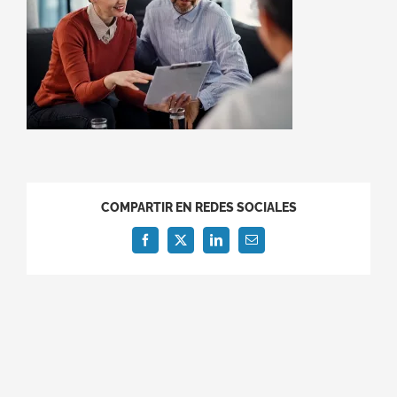
COMPARTIR EN REDES SOCIALES
Facebook
X
LinkedIn
Correo
electrónico