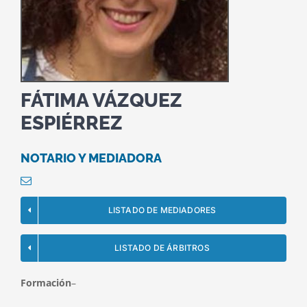
FÁTIMA VÁZQUEZ
ESPIÉRREZ
NOTARIO Y MEDIADORA
LISTADO DE MEDIADORES
LISTADO DE ÁRBITROS
Formación
–