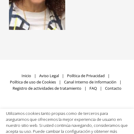
Inicio
Aviso Legal
Política de Privacidad
Política de uso de Cookies
Canal Interno de Información
Registro de actividades de tratamiento
FAQ
Contacto
Utilizamos cookies tanto propias como de terceros para
Fundación SIGNUM © Copyright
2026 | Todos los derechos
asegurarnos que ofrecemos la mejor experiencia de usuario en
reservados | Desarrollado por
Rumpelstinski
nuestro sitio web. Si usted continúa navegando, consideramos que
acepta su uso. Puede cambiar la configuración y obtener más