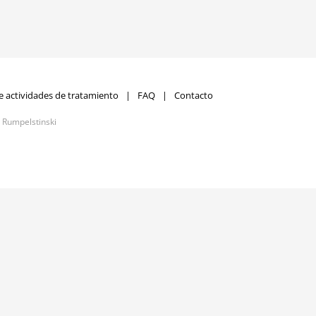
e actividades de tratamiento
FAQ
Contacto
r
Rumpelstinski