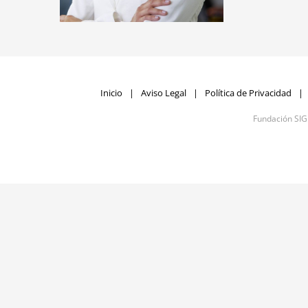
Inicio
Aviso Legal
Política de Privacidad
Fundación SI