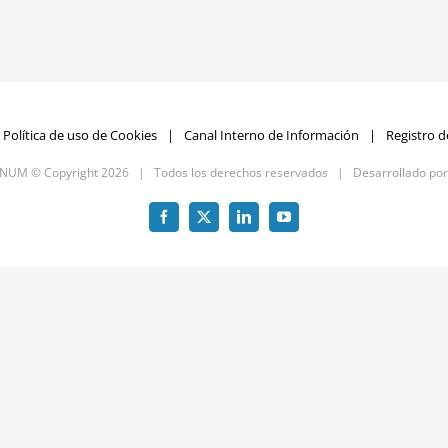
Política de uso de Cookies
Canal Interno de Información
Registro d
GNUM © Copyright
2026 | Todos los derechos reservados | Desarrollado po
Facebook
X
LinkedIn
YouTube