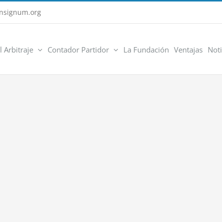
nsignum.org
l Arbitraje
Contador Partidor
La Fundación
Ventajas
Noti