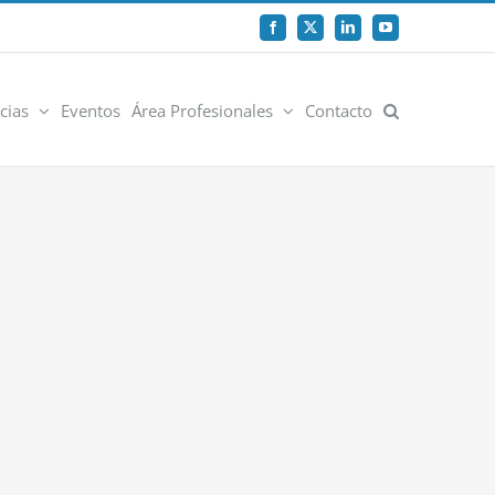
Facebook
X
LinkedIn
YouTube
cias
Eventos
Área Profesionales
Contacto