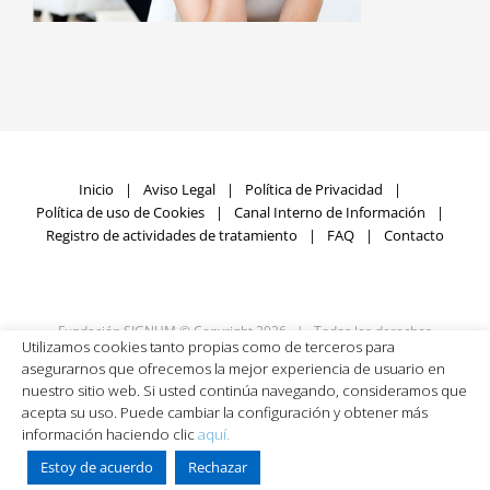
Inicio
Aviso Legal
Política de Privacidad
Política de uso de Cookies
Canal Interno de Información
Registro de actividades de tratamiento
FAQ
Contacto
Fundación SIGNUM © Copyright
2026 | Todos los derechos
Utilizamos cookies tanto propias como de terceros para
reservados | Desarrollado por
Rumpelstinski
asegurarnos que ofrecemos la mejor experiencia de usuario en
nuestro sitio web. Si usted continúa navegando, consideramos que
acepta su uso. Puede cambiar la configuración y obtener más
Facebook
X
LinkedIn
YouTube
información haciendo clic
aquí.
Estoy de acuerdo
Rechazar