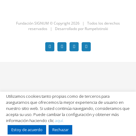
Fundación SIGNUM © Copyright
2026 | Todos los derechos
reservados | Desarrollado por
Rumpelstinski
Facebook
X
LinkedIn
YouTube
Utilizamos cookies tanto propias como de terceros para
asegurarnos que ofrecemos la mejor experiencia de usuario en
nuestro sitio web. Si usted continúa navegando, consideramos que
acepta su uso. Puede cambiar la configuración y obtener más
información haciendo clic
aquí.
Estoy de acuerdo
Rechazar