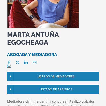
MARTA ANTUÑA
EGOCHEAGA
ABOGADA Y MEDIADORA
LISTADO DE MEDIADORES
LISTADO DE ÁRBITROS
Mediadora civil, mercantil y concursal. Realizo trabajos