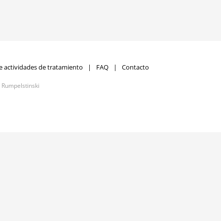
e actividades de tratamiento
FAQ
Contacto
r
Rumpelstinski