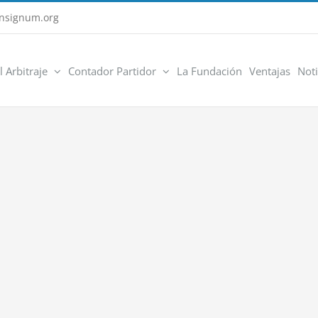
nsignum.org
l Arbitraje
Contador Partidor
La Fundación
Ventajas
Noti