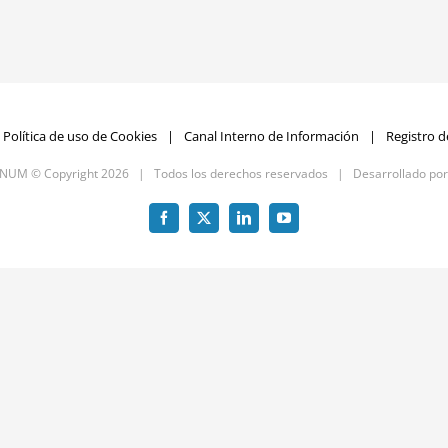
Política de uso de Cookies
Canal Interno de Información
Registro d
GNUM © Copyright
2026 | Todos los derechos reservados | Desarrollado po
Facebook
X
LinkedIn
YouTube