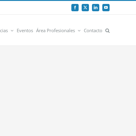
Facebook
X
LinkedIn
YouTube
cias
Eventos
Área Profesionales
Contacto