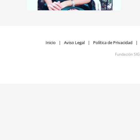
Inicio
Aviso Legal
Política de Privacidad
Fundación SI