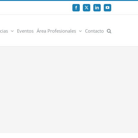
Facebook
X
LinkedIn
YouTube
cias
Eventos
Área Profesionales
Contacto