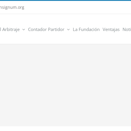
nsignum.org
l Arbitraje
Contador Partidor
La Fundación
Ventajas
Noti