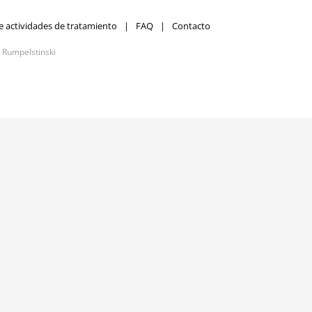
e actividades de tratamiento
FAQ
Contacto
r
Rumpelstinski