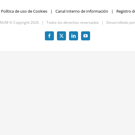
Política de uso de Cookies
Canal Interno de Información
Registro d
GNUM © Copyright
2026 | Todos los derechos reservados | Desarrollado po
Facebook
X
LinkedIn
YouTube