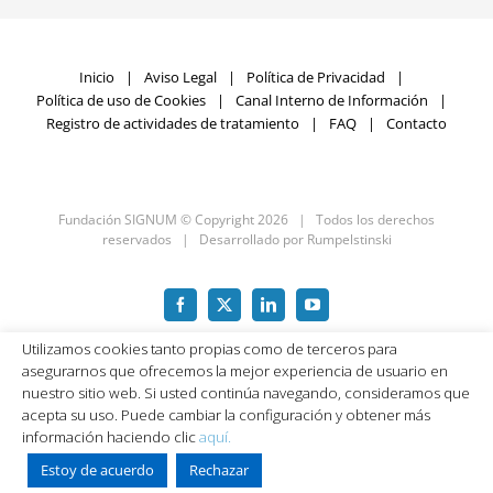
Inicio
Aviso Legal
Política de Privacidad
Política de uso de Cookies
Canal Interno de Información
Registro de actividades de tratamiento
FAQ
Contacto
Fundación SIGNUM © Copyright
2026 | Todos los derechos
reservados | Desarrollado por
Rumpelstinski
Facebook
X
LinkedIn
YouTube
Utilizamos cookies tanto propias como de terceros para
asegurarnos que ofrecemos la mejor experiencia de usuario en
nuestro sitio web. Si usted continúa navegando, consideramos que
acepta su uso. Puede cambiar la configuración y obtener más
información haciendo clic
aquí.
Estoy de acuerdo
Rechazar