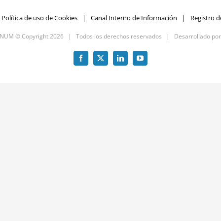
Política de uso de Cookies
Canal Interno de Información
Registro d
GNUM © Copyright
2026 | Todos los derechos reservados | Desarrollado po
Facebook
X
LinkedIn
YouTube