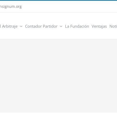
nsignum.org
l Arbitraje
Contador Partidor
La Fundación
Ventajas
Noti