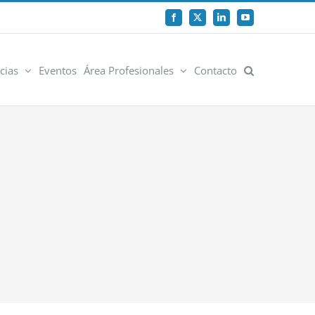
Facebook
X
LinkedIn
YouTube
cias
Eventos
Área Profesionales
Contacto