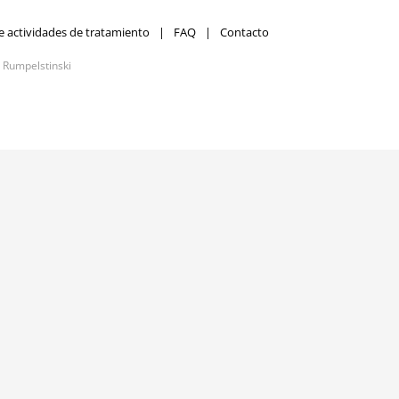
e actividades de tratamiento
FAQ
Contacto
r
Rumpelstinski