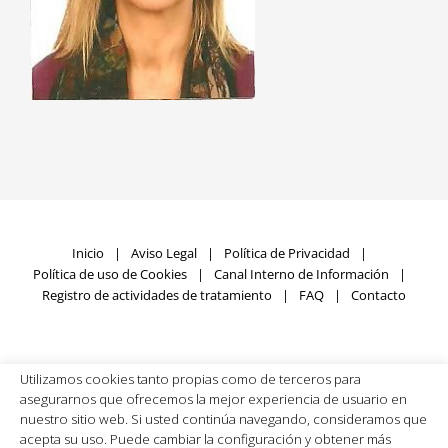
Inicio
Aviso Legal
Política de Privacidad
Política de uso de Cookies
Canal Interno de Información
Registro de actividades de tratamiento
FAQ
Contacto
Utilizamos cookies tanto propias como de terceros para
Fundación SIGNUM © Copyright
2026 | Todos los derechos
asegurarnos que ofrecemos la mejor experiencia de usuario en
reservados | Desarrollado por
Rumpelstinski
nuestro sitio web. Si usted continúa navegando, consideramos que
acepta su uso. Puede cambiar la configuración y obtener más