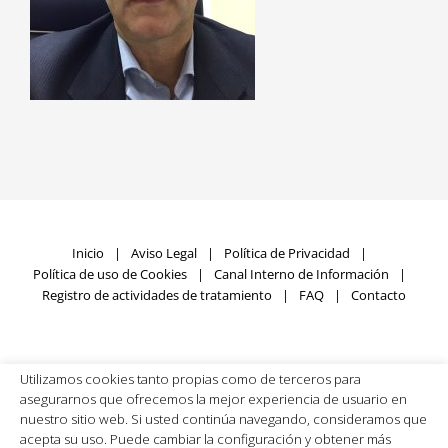
Inicio
Aviso Legal
Política de Privacidad
Política de uso de Cookies
Canal Interno de Información
Registro de actividades de tratamiento
FAQ
Contacto
Utilizamos cookies tanto propias como de terceros para
Fundación SIGNUM © Copyright
2026 | Todos los derechos
asegurarnos que ofrecemos la mejor experiencia de usuario en
reservados | Desarrollado por
Rumpelstinski
nuestro sitio web. Si usted continúa navegando, consideramos que
acepta su uso. Puede cambiar la configuración y obtener más