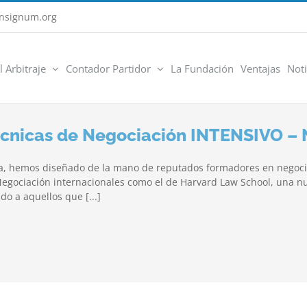
nsignum.org
l Arbitraje
Contador Partidor
La Fundación
Ventajas
Noti
écnicas de Negociación INTENSIVO – 
ria, hemos diseñado de la mano de reputados formadores en negocia
egociación internacionales como el de Harvard Law School, una nu
ido a aquellos que [...]