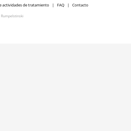
e actividades de tratamiento
FAQ
Contacto
r
Rumpelstinski