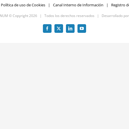
Política de uso de Cookies
Canal Interno de Información
Registro d
GNUM © Copyright
2026 | Todos los derechos reservados | Desarrollado po
Facebook
X
LinkedIn
YouTube