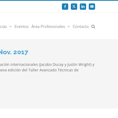
Facebook
X
LinkedIn
YouTube
cias
Eventos
Área Profesionales
Contacto
Nov. 2017
ción internacionales (Jacobo Ducay y Justin Wright) y
eva edición del Taller Avanzado Técnicas de