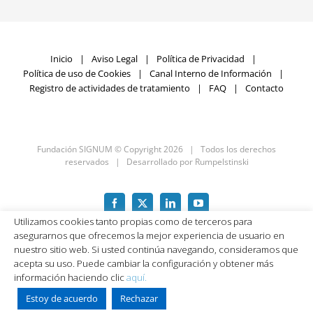
Inicio
Aviso Legal
Política de Privacidad
Política de uso de Cookies
Canal Interno de Información
Registro de actividades de tratamiento
FAQ
Contacto
Fundación SIGNUM © Copyright
2026 | Todos los derechos
reservados | Desarrollado por
Rumpelstinski
Facebook
X
LinkedIn
YouTube
Utilizamos cookies tanto propias como de terceros para
asegurarnos que ofrecemos la mejor experiencia de usuario en
nuestro sitio web. Si usted continúa navegando, consideramos que
acepta su uso. Puede cambiar la configuración y obtener más
información haciendo clic
aquí.
Estoy de acuerdo
Rechazar