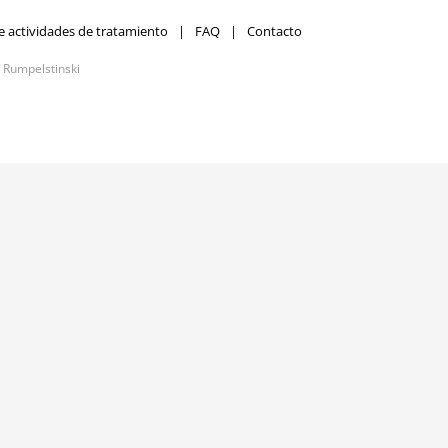
e actividades de tratamiento
FAQ
Contacto
r
Rumpelstinski