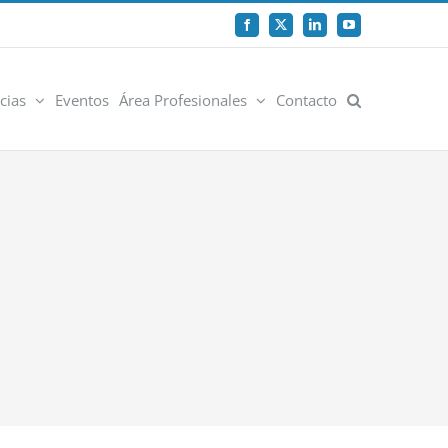
Facebook
X
LinkedIn
YouTube
cias
Eventos
Área Profesionales
Contacto