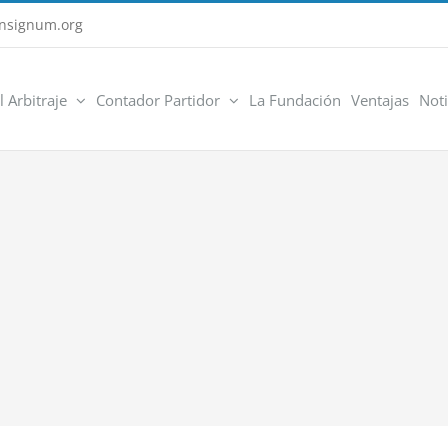
nsignum.org
l Arbitraje
Contador Partidor
La Fundación
Ventajas
Noti