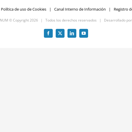
Política de uso de Cookies
Canal Interno de Información
Registro d
GNUM © Copyright
2026 | Todos los derechos reservados | Desarrollado po
Facebook
X
LinkedIn
YouTube