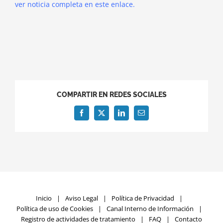
ver noticia completa en este enlace.
COMPARTIR EN REDES SOCIALES
Facebook
X
LinkedIn
Correo
electrónico
Inicio
Aviso Legal
Política de Privacidad
Política de uso de Cookies
Canal Interno de Información
Registro de actividades de tratamiento
FAQ
Contacto