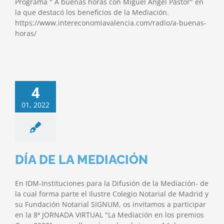
Programa " A buenas horas con Miguel Angel Pastor" en
la que destacó los beneficios de la Mediación.
https://www.intereconomiavalencia.com/radio/a-buenas-
horas/
4
01, 2022
DÍA DE LA MEDIACIÓN
En IDM-Instituciones para la Difusión de la Mediación- de
la cual forma parte el Ilustre Colegio Notarial de Madrid y
su Fundación Notarial SIGNUM, os invitamos a participar
en la 8ª JORNADA VIRTUAL "La Mediación en los premios