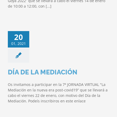
Goya 2022” que se llevará a cabo el viernes 14 de enero
de 10:00 a 12:00, con [...]
20
01, 2021
DÍA DE LA MEDIACIÓN
Os invitamos a participar en la 7ª JORNADA VIRTUAL "La
Mediación en la nueva era post-covid19” que se llevará a
cabo el viernes 22 de enero, con motivo del Día de la
Mediación. Podeís inscribiros en este enlace