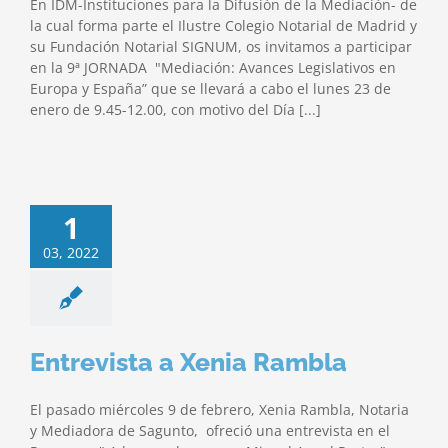
En IDM-Instituciones para la Difusión de la Mediación- de
la cual forma parte el Ilustre Colegio Notarial de Madrid y
su Fundación Notarial SIGNUM, os invitamos a participar
en la 9ª JORNADA "Mediación: Avances Legislativos en
Europa y España” que se llevará a cabo el lunes 23 de
enero de 9.45-12.00, con motivo del Día [...]
1
03, 2022
Entrevista a Xenia Rambla
El pasado miércoles 9 de febrero, Xenia Rambla, Notaria
y Mediadora de Sagunto, ofreció una entrevista en el