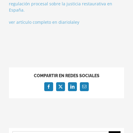
regulación procesal sobre la justicia restaurativa en
España.
ver artículo completo en diariolaley
COMPARTIR EN REDES SOCIALES
Facebook
X
LinkedIn
Correo
electrónico